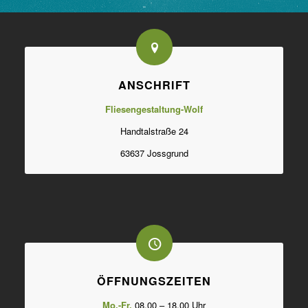
ANSCHRIFT
Fliesengestaltung-Wolf
Handtalstraße 24
63637 Jossgrund
ÖFFNUNGSZEITEN
Mo.-Fr.
08.00 – 18.00 Uhr