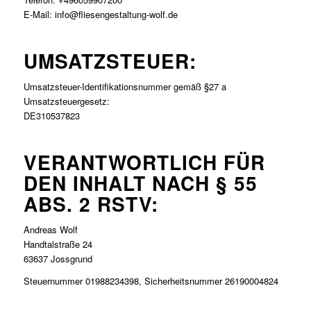
E-Mail: info@fliesengestaltung-wolf.de
UMSATZSTEUER:
Umsatzsteuer-Identifikationsnummer gemäß §27 a
Umsatzsteuergesetz:
DE310537823
VERANTWORTLICH FÜR
DEN INHALT NACH § 55
ABS. 2 RSTV:
Andreas Wolf
Handtalstraße 24
63637 Jossgrund
Steuernummer 01988234398, Sicherheitsnummer 26190004824