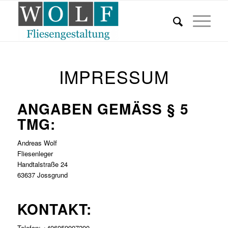
IMPRESSUM
ANGABEN GEMÄSS § 5 T
MG:
Andreas Wolf
Fliesenleger
Handtalstraße 24
63637 Jossgrund
KONTAKT:
Telefon: +496059907200